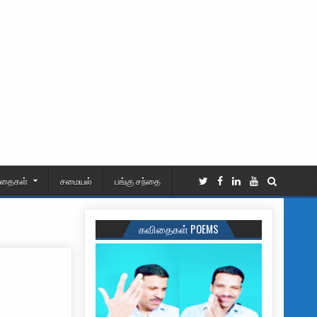
ிதைகள்
சமையல்
பங்கு சந்தை
கவிதைகள் POEMS