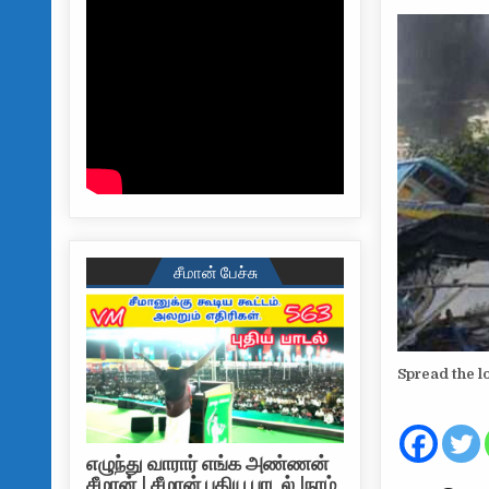
சீமான் பேச்சு
Spread the l
எழுந்து வாரார் எங்க அண்ணன்
சீமான் | சீமான் புதிய பாடல் |நாம்