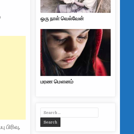
்
ஒரு நாள் வெல்வேன்
மரண மௌனம்
Search for:
 பிரிவு,