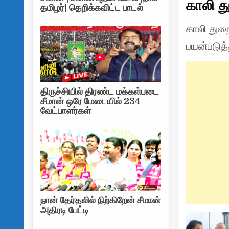
காலி த
தமிழர்| தெறிக்கவிட்ட பாடல்
காலி துறை
பயன்படுத்த
திருச்சியில் திரண்ட மக்கள்படை
சீமான் ஒரே மேடையில் 234
வேட்பாளர்கள்
நான் தேர்தலில் நிற்கிறேன் சீமான்
அதிரடி பேட்டி