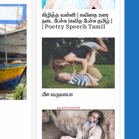
கிழித்த வன்னி | கவிதை உரை
நடை பேச்சு |கவித பேச்சு தமிழ் |
| Poetry Speech Tamil
மீள வருவாயா