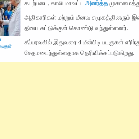
கடற்படை, காலி மாவட்ட
அனர்த்த
முகாமைத்
அதிகாரிகள் மற்றும் மீனவ சமூகத்தினரும் 
தீயை கட்டுக்குள் கொண்டு வந்துள்ளனர்.
்
தீப்பரவலில் இதுவரை 4 மீன்பிடி படகுகள் எரிந்த
ஆளுநர்
சேதமடைந்துள்ளதாக தெரிவிக்கப்படுகிறது.