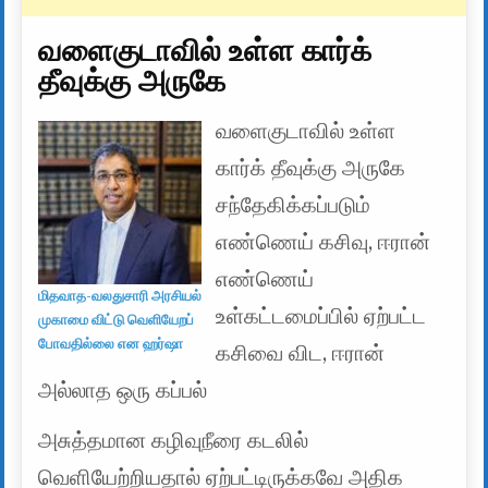
வளைகுடாவில் உள்ள கார்க்
தீவுக்கு அருகே
வளைகுடாவில் உள்ள
கார்க் தீவுக்கு அருகே
சந்தேகிக்கப்படும்
எண்ணெய் கசிவு, ஈரான்
எண்ணெய்
மிதவாத-வலதுசாரி அரசியல்
உள்கட்டமைப்பில் ஏற்பட்ட
முகாமை விட்டு வெளியேறப்
போவதில்லை என ஹர்ஷா
கசிவை விட, ஈரான்
அல்லாத ஒரு கப்பல்
அசுத்தமான கழிவுநீரை கடலில்
வெளியேற்றியதால் ஏற்பட்டிருக்கவே அதிக