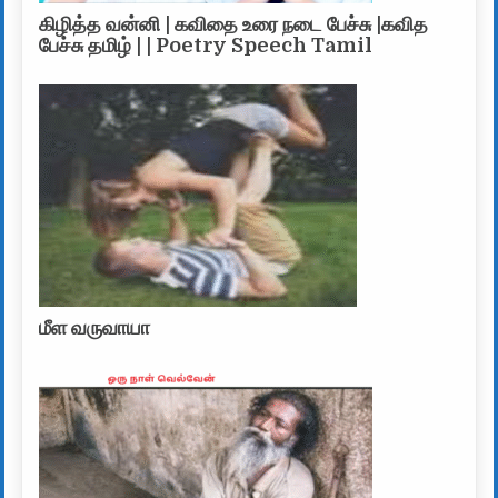
கிழித்த வன்னி | கவிதை உரை நடை பேச்சு |கவித
பேச்சு தமிழ் | | Poetry Speech Tamil
மீள வருவாயா