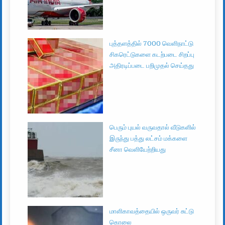
புத்தளத்தில் 7000 வெளிநாட்டு
சிகரெட்டுகளை கடற்படை சிறப்பு
அதிரடிப்படை பறிமுதல் செய்தது
பெரும் புயல் வருவதால் வீடுகளில்
இருந்து பத்து லட்சம் மக்களை
சீனா வெளியேற்றியது
மாளிகாவத்தையில் ஒருவர் சுட்டு
கொலை