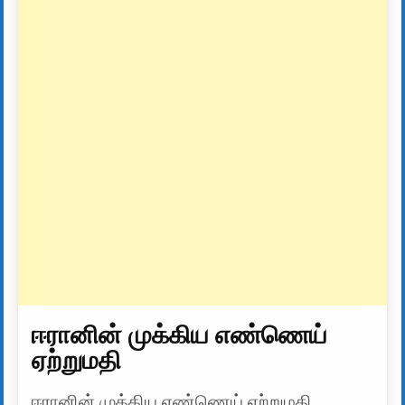
ஈரானின் முக்கிய எண்ணெய்
ஏற்றுமதி
ஈரானின் முக்கிய எண்ணெய் ஏற்றுமதி