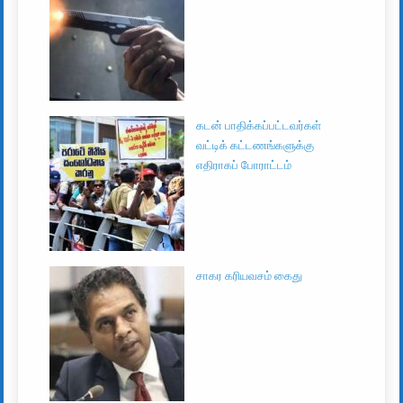
கடன் பாதிக்கப்பட்டவர்கள்
வட்டிக் கட்டணங்களுக்கு
எதிராகப் போராட்டம்
சாகர கரியவசம் கைது