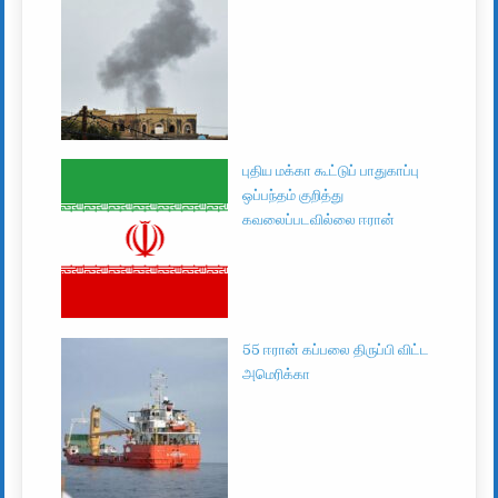
புதிய மக்கா கூட்டுப் பாதுகாப்பு
ஒப்பந்தம் குறித்து
கவலைப்படவில்லை ஈரான்
55 ஈரான் கப்பலை திருப்பி விட்ட
அமெரிக்கா