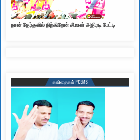
நான் தேர்தலில் நிற்கிறேன் சீமான் அதிரடி பேட்டி
கவிதைகள் POEMS