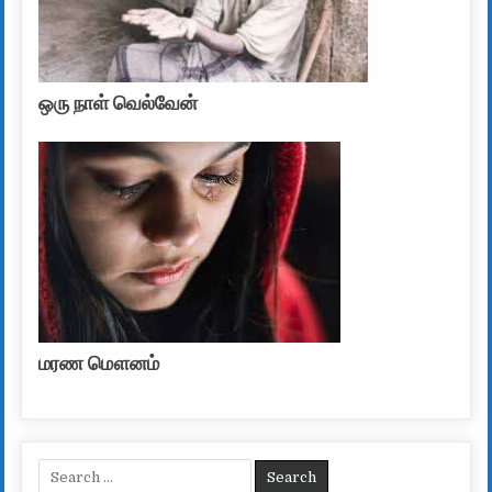
ஒரு நாள் வெல்வேன்
மரண மௌனம்
Search for: