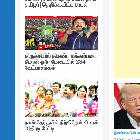
தமிழர்| தெறிக்கவிட்ட பாடல்
திருச்சியில் திரண்ட மக்கள்படை
சீமான் ஒரே மேடையில் 234
வேட்பாளர்கள்
நான் தேர்தலில் நிற்கிறேன் சீமான்
அதிரடி பேட்டி
இலங்கையின் ம
அமெரிக்க நிலை