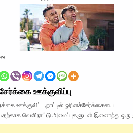
ove
சேர்க்கை ஊக்குவிப்பு
்க்கை ஊக்குவிப்பு ,நாட்டில் ஓரினச்சேர்க்கையை
்பதற்காக வெளிநாட்டு அமைப்புகளுடன் இணைந்து ஒரு க