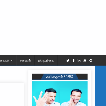
ிதைகள்
சமையல்
பங்கு சந்தை
கவிதைகள் POEMS