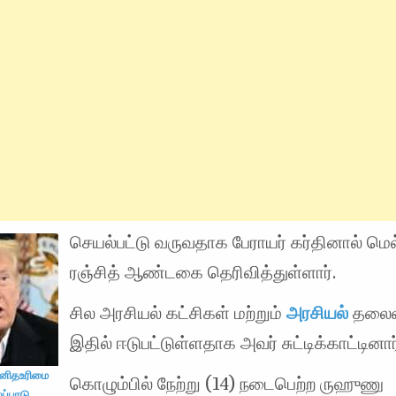
செயல்பட்டு வருவதாக பேராயர் கர்தினால் மெல
ரஞ்சித் ஆண்டகை தெரிவித்துள்ளார்.
சில அரசியல் கட்சிகள் மற்றும்
அரசியல்
தலைவ
இதில் ஈடுபட்டுள்ளதாக அவர் சுட்டிக்காட்டினார
னிதஉரிமை
கொழும்பில் நேற்று (14) நடைபெற்ற ருஹுணு
ப்பாடு