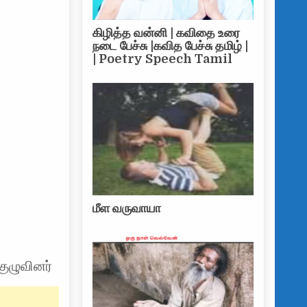
கிழித்த வன்னி | கவிதை உரை
நடை பேச்சு |கவித பேச்சு தமிழ் |
| Poetry Speech Tamil
மீள வருவாயா
ுழுவினர்