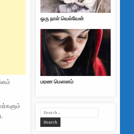
ஒரு நாள் வெல்வேன்
மரண மௌனம்
்கம்
ர்களும்
Search for:
்.