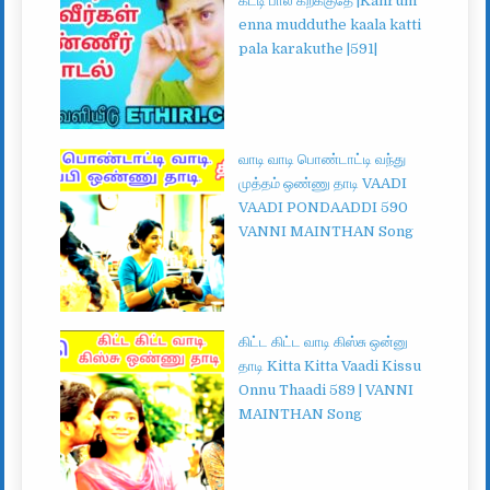
கட்டி பால கறக்குதே |Kanrum
enna mudduthe kaala katti
pala karakuthe |591|
வாடி வாடி பொண்டாட்டி வந்து
முத்தம் ஒண்ணு தாடி VAADI
VAADI PONDAADDI 590
VANNI MAINTHAN Song
கிட்ட கிட்ட வாடி கிஸ்சு ஒன்னு
தாடி Kitta Kitta Vaadi Kissu
Onnu Thaadi 589 | VANNI
MAINTHAN Song