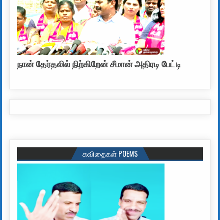
நான் தேர்தலில் நிற்கிறேன் சீமான் அதிரடி பேட்டி
கவிதைகள் POEMS