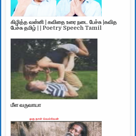
கிழித்த வன்னி | கவிதை உரை நடை பேச்சு |கவித
பேச்சு தமிழ் | | Poetry Speech Tamil
மீள வருவாயா