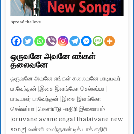
Spread the love
ஒருவனே அவனே எங்கள்
தலைவனே
ஒருவனே அவனே எங்கள் தலைவனே|பாடியவர்
பாவேந்தன் |இசை இளங்கோ செல்லப்பா |
பாடியவர் பாவேந்தன் |இசை இளங்கோ
செல்லப்பா |வெளியீடு -எதிரி இணையம்
|oruvane avane engal thalaivane new
song| வன்னி மைந்தகன் டிக் டாக் எதிரி