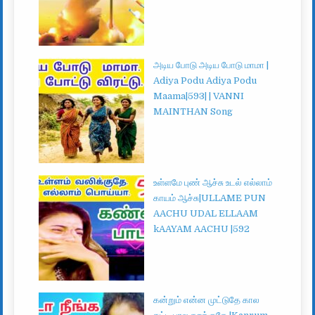
அடிய போடு அடிய போடு மாமா |
Adiya Podu Adiya Podu
Maama|593| | VANNI
MAINTHAN Song
உள்ளமே புண் ஆச்சு உடல் எல்லாம்
காயம் ஆச்சு|ULLAME PUN
AACHU UDAL ELLAAM
kAAYAM AACHU |592
கன்றும் என்ன முட்டுதே கால