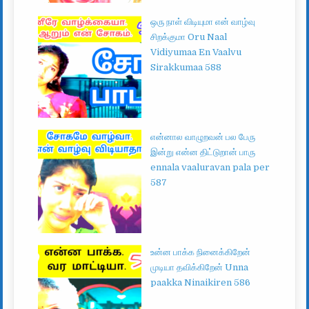
ஒரு நாள் விடியுமா என் வாழ்வு
சிறக்குமா Oru Naal
Vidiyumaa En Vaalvu
Sirakkumaa 588
என்னால வாழுறவன் பல பேரு
இன்று என்ன திட்டுறான் பாரு
ennala vaaluravan pala per
587
உன்ன பாக்க நினைக்கிறேன்
முடியா தவிக்கிறேன் Unna
paakka Ninaikiren 586