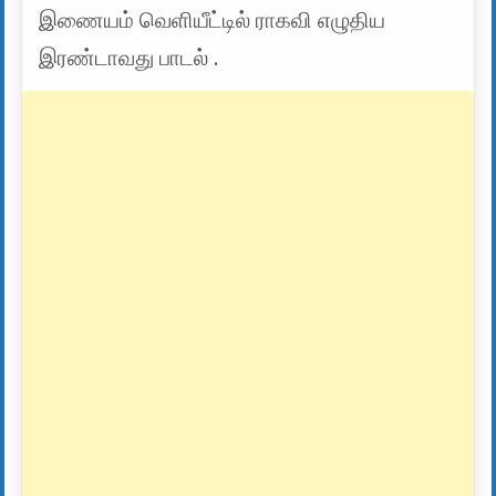
இணையம் வெளியீட்டில் ராகவி எழுதிய
இரண்டாவது பாடல் .