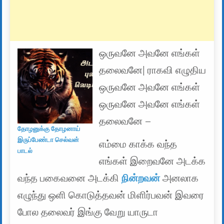
ஒருவனே அவனே எங்கள்
தலைவனே| ராகவி எழுதிய
ஒருவனே அவனே எங்கள்
ஒருவனே அவனே எங்கள்
தலைவனே –
தோழனுக்கு தோழனாய்
இருப்பேண்டா செல்வன்
எம்மை காக்க வந்த
பாடல்
எங்கள் இறைவனே அடக்க
வந்த பகைவனை அடக்கி
நின்றவன்
அனலாக
எழுந்து ஒளி கொடுத்தவன் மிளிர்பவன் இவரை
போல தலைவர் இங்கு வேறு யாருடா