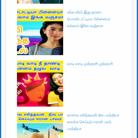
உங்க வீரம் இது தானா
பொண்டாட்டியா பிள்ளையா
எல்லாம் இங்க வஞ்சமா
வாடி வாடி முத்தரசி முத்தரசி
காசாவ எரித்தவன் நில பாத்தியா
வைச்சு செய்யும் ஈரான் பலம்
பாத்தியா