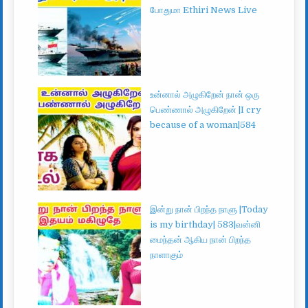
போதுமா Ethiri News Live
உன்னால் அழுகிறேன் நான் ஒரு
பெண்ணால் அழுகிறேன் |I cry
because of a woman|584
இன்று நான் பிறந்த நாளு |Today
is my birthday| 583|வன்னி
மைந்தன் ஆகிய நான் பிறந்த
நாளாகும்