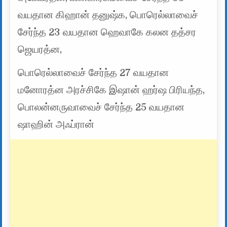
வயதான கிஹான் தனுஷ்க, பொரெல்லாவைச்
சேர்ந்த 23 வயதான ஹெவாகே கலன தத்சர
ஜெயரத்ன,
பொரெல்லாவைச் சேர்ந்த 27 வயதான
மனோரத்ன அரச்சிகே இஷான் ஹர்ஷ பிரியந்த,
பொலன்னருவாவைச் சேர்ந்த 25 வயதான
ஷாஹின் அஃப்ரான்