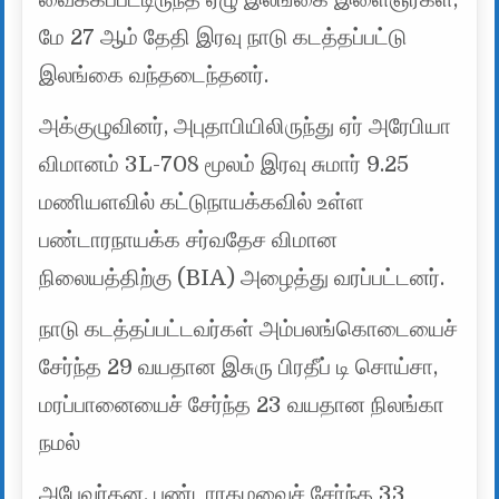
மே 27 ஆம் தேதி இரவு நாடு கடத்தப்பட்டு
இலங்கை வந்தடைந்தனர்.
அக்குழுவினர், அபுதாபியிலிருந்து ஏர் அரேபியா
விமானம் 3L-708 மூலம் இரவு சுமார் 9.25
மணியளவில் கட்டுநாயக்கவில் உள்ள
பண்டாரநாயக்க சர்வதேச விமான
நிலையத்திற்கு (BIA) அழைத்து வரப்பட்டனர்.
நாடு கடத்தப்பட்டவர்கள் அம்பலங்கொடையைச்
சேர்ந்த 29 வயதான இசுரு பிரதீப் டி சொய்சா,
மரப்பானையைச் சேர்ந்த 23 வயதான நிலங்கா
நமல்
அபேவர்தன, பண்டாரகமவைச் சேர்ந்த 33