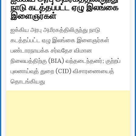
நாடு கடத்தப்பட்ட ஏழு இலங்கை
இளைஞர்கள்
ஐக்கிய அரபு அமீரகத்திலிருந்து நாடு
கடத்தப்பட்ட ஏழு இலங்கை இளைஞர்கள்
பண்டாரநாயக்க சர்வதேச விமான
நிலையத்திற்கு (BIA) வந்தடைந்தனர்; குற்றப்
புலனாய்வுத் துறை (CID) விசாரணையைத்
தொடங்கியது