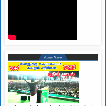
சீமான் பேச்சு