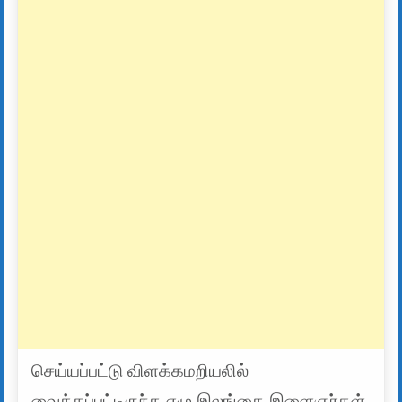
செய்யப்பட்டு விளக்கமறியலில்
வைக்கப்பட்டிருந்த ஏழு இலங்கை இளைஞர்கள்,