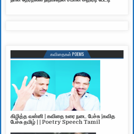
கவிதைகள் POEMS
கிழித்த வன்னி | கவிதை உரை நடை பேச்சு |கவித
பேச்சு தமிழ் | | Poetry Speech Tamil