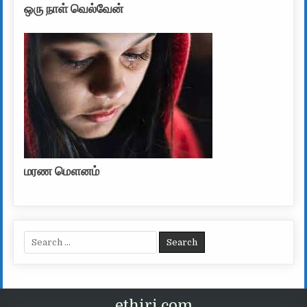
ஒரு நாள் வெல்வேன்
மரண மௌனம்
Search for:
ethiri.com