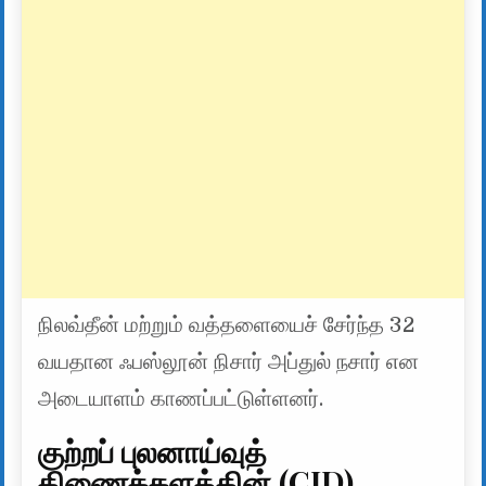
நிலவ்தீன் மற்றும் வத்தளையைச் சேர்ந்த 32
வயதான ஃபஸ்லூன் நிசார் அப்துல் நசார் என
அடையாளம் காணப்பட்டுள்ளனர்.
குற்றப் புலனாய்வுத்
திணைக்களத்தின் (CID)