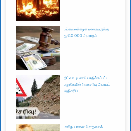
பல்கலைக்கழக மாணவருக்கு
ரூ410 000 அபராதம்
திட்வா புயலால் பாதிக்கப்பட்ட
பகுதிகளில் நிலச்சரிவு அபாயம்
அதிகரிப்பு
மனித யானை மோதலைக்