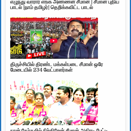
எழுந்து வாரார் எங்க அண்ணன் சீமான் | சீமான் புதிய
பாடல் |நாம் தமிழர்| தெறிக்கவிட்ட பாடல்
திருச்சியில் திரண்ட மக்கள்படை சீமான் ஒரே
மேடையில் 234 வேட்பாளர்கள்
நான் தேர்தலில் நிற்கிறேன் சீமான் அதிரடி பேட்டி