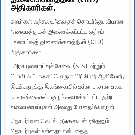
அதிகாரிகள்,
அவர்கள் வந்தடைந்ததைத் தொடர்ந்து, விமான
நிலையத்துடன் இணைக்கப்பட்ட குற்றப்
புலனாய்வுத் திணைக்களத்தின் (CID)
அதிகாரிகள்,
அரச புலனாய்வுச் சேவை (SIS) மற்றும்
பொலிஸ் போதைப்பொருள் பிரிவினர் ஆகியோர்,
இவர்களுக்கு இலங்கையில் உள்ள பாதாள உலக
நடவடிக்கைகள், ஒழுங்கமைக்கப்பட்ட குற்ற
வலையமைப்புகள் அல்லது போதைப்பொருள்
தொடர்பான செயல்பாடுகளுடன் ஏதேனும்
தொடர்புகள் உள்ளதா என்பதைத்