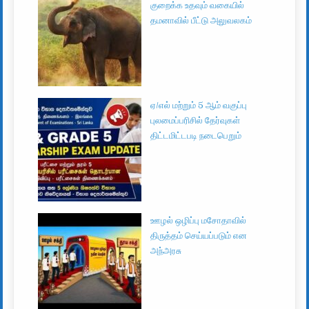
குறைக்க உதவும் வகையில்
தமனாவில் பீட்டு அலுவலகம்
ஏ/எல் மற்றும் 5 ஆம் வகுப்பு
புலமைப்பரிசில் தேர்வுகள்
திட்டமிட்டபடி நடைபெறும்
ஊழல் ஒழிப்பு மசோதாவில்
திருத்தம் செய்யப்படும் என
அந்அரசு