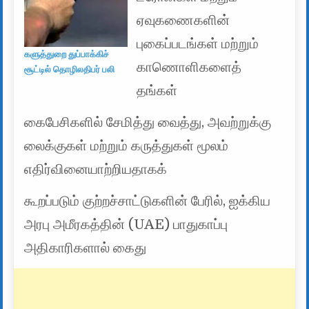
ஏவுகணைகளின்
புகைப்படங்கள் மற்றும்
களுத்துறை துப்பாக்கிச்
காணொளிகளைத்
சூட்டில் தொழிலதிபர் பலி
தங்கள்
கைபேசிகளில் சேமித்து வைத்து, அவற்றுக்கு
லைக்குகள் மற்றும் கருத்துகள் மூலம்
எதிர்வினையாற்றியதாகக்
கூறப்படும் குற்றச்சாட்டுகளின் பேரில், ஐக்கிய
அரபு அமீரகத்தின் (UAE) பாதுகாப்பு
அதிகாரிகளால் கைது