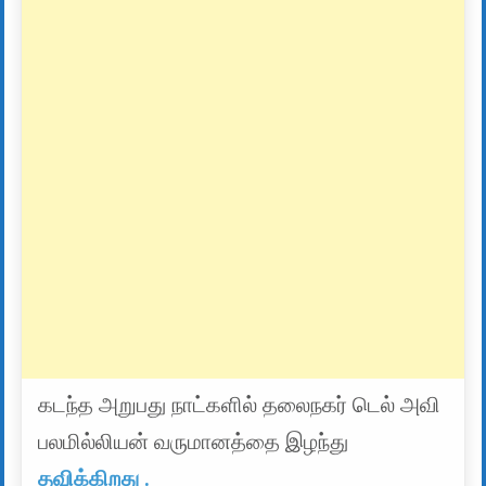
கடந்த அறுபது நாட்களில் தலைநகர் டெல் அவி
பலமில்லியன் வருமானத்தை இழந்து
தவிக்கிறது .