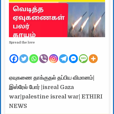
Spread the love
ஏவுகணை தாக்குதல் தப்பிய விமானம்|
இஸ்ரேல் போர் |isreal Gaza
war|palestine isreal war| ETHIRI
NEWS