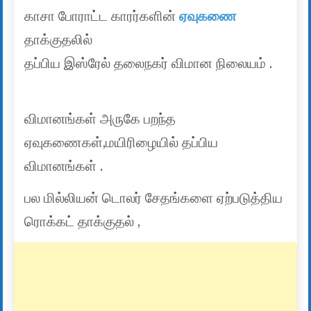
காசா போராட்ட காரர்களின்
ஏவுகணை
தாக்குதலில்
தப்பிய இஸ்ரேல் தலைநகர் விமான நிலையம் .
விமானங்கள் அருகே பறந்த
ஏவுகணைகள்,மயிரிழையில் தப்பிய
விமானங்கள் .
பல மில்லியன் டொலர் சேதங்களை ஏற்படுத்திய
ரொக்கட் தாக்குதல் ,