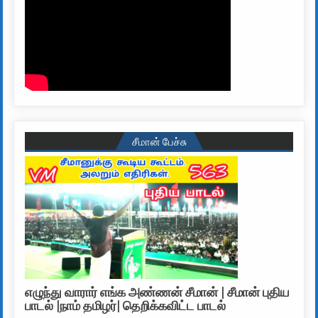
சீமான் பேச்சு
எழுந்து வாரார் எங்க அண்ணன் சீமான் | சீமான் புதிய
பாடல் |நாம் தமிழர்| தெறிக்கவிட்ட பாடல்