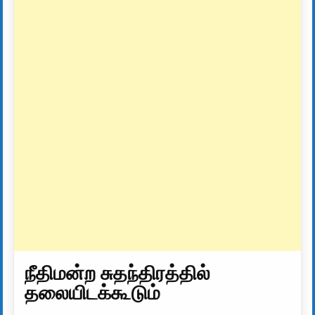
நீதிமன்ற சுதந்திரத்தில்
தலையிடக்கூடும்