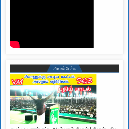
சீமான் பேச்சு