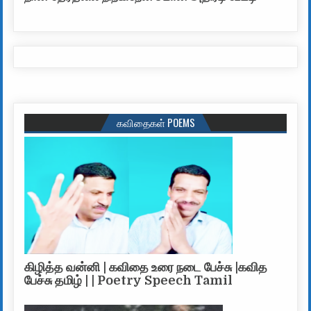
கவிதைகள் POEMS
கிழித்த வன்னி | கவிதை உரை நடை பேச்சு |கவித
பேச்சு தமிழ் | | Poetry Speech Tamil