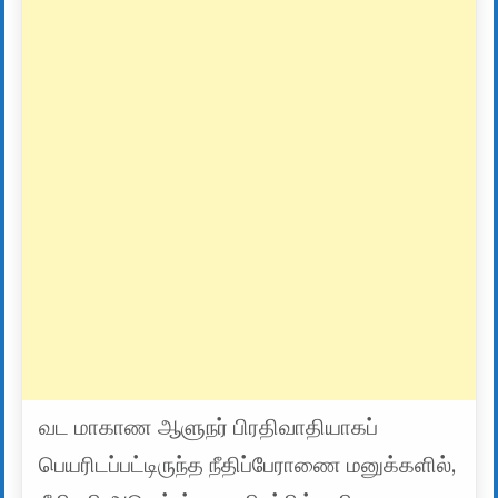
வட மாகாண ஆளுநர் பிரதிவாதியாகப்
பெயரிடப்பட்டிருந்த நீதிப்பேராணை மனுக்களில்,