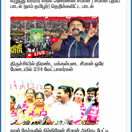
எழுந்து வாரார் எங்க அண்ணன் சீமான் | சீமான் புதிய
பாடல் |நாம் தமிழர்| தெறிக்கவிட்ட பாடல்
திருச்சியில் திரண்ட மக்கள்படை சீமான் ஒரே
மேடையில் 234 வேட்பாளர்கள்
நான் தேர்தலில் நிற்கிறேன் சீமான் அதிரடி பேட்டி