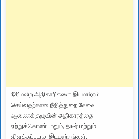
நீதிமன்ற அதிகாரிகளை இடமாற்றம்
செய்வதற்கான நீதித்துறை சேவை
ஆணைக்குழுவின் அதிகாரத்தை
ஏற்றுக்கொண்டாலும், திடீர் மற்றும்
விளக்கப்படாத இடமாற்றங்கள்,