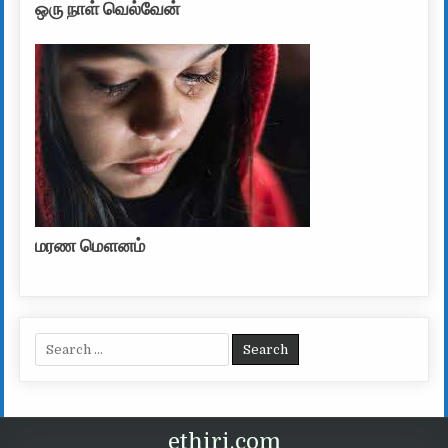
ஒரு நாள் வெல்வேன்
மரண மௌனம்
Search for:
ethiri.com