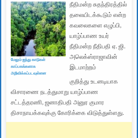
நீதிமன்ற சுதந்திரத்தில்
தலையிடக்கூடும் என்ற
கவலைகளை எழுப்பி,
யாழ்ப்பாண உயர்
நீதிமன்ற நீதிபதி ஏ. ஜி.
அலெக்ஸ்ராஜாவின்
மேலும் ஐந்து காடுகள்
இடமாற்றம்
காப்பகங்களாக
அறிவிக்கப்படவுள்ளன
குறித்து உடனடியாக
விசாரணை நடத்துமாறு யாழ்ப்பாண
சட்டத்தரணி, ஜனாதிபதி அனுர குமார
திசாநாயக்கவுக்கு கோரிக்கை விடுத்துள்ளது.