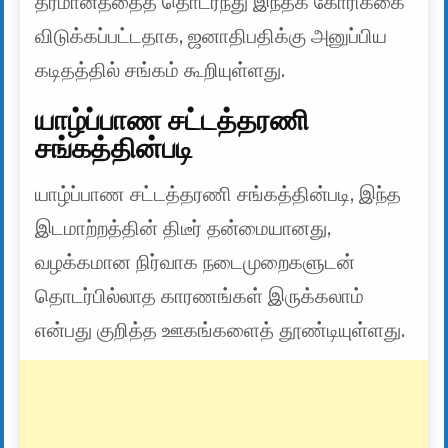
தீர்மானத்தைத் தொடர்ந்து இந்தக் கோரிக்கை
விடுக்கப்பட்டதாக, ஜனாதிபதிக்கு அனுப்பிய
கடிதத்தில் சங்கம் கூறியுள்ளது.
யாழ்ப்பாண சட்டத்தரணி
சங்கத்தின்படி
யாழ்ப்பாண சட்டத்தரணி சங்கத்தின்படி, இந்த
இடமாற்றத்தின் திடீர் தன்மையானது,
வழக்கமான நிர்வாக நடைமுறைகளுடன்
தொடர்பில்லாத காரணங்கள் இருக்கலாம்
என்பது குறித்த ஊகங்களைத் தூண்டியுள்ளது.