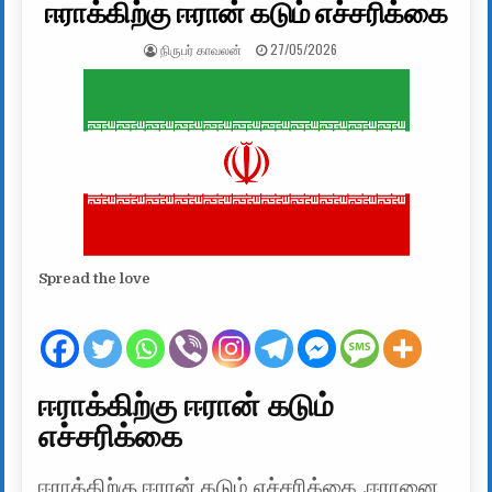
ஈராக்கிற்கு ஈரான் கடும் எச்சரிக்கை
AUTHOR:
PUBLISHED DATE:
நிருபர் காவலன்
27/05/2026
Spread the love
ஈராக்கிற்கு ஈரான் கடும்
எச்சரிக்கை
ஈராக்கிற்கு ஈரான் கடும் எச்சரிக்கை ,ஈரானை