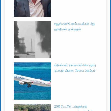
சவூதி எண்ணெய் வயல்கள் மீது
ஹூதிகள் தாக்குதல்
ஸ்ரீலங்கன் ஏர்லைன்ஸ் கொழும்பு
குவைத் விமான சேவை ஆரம்பம்
250 மெட்ரிக் டன்னுக்கும்