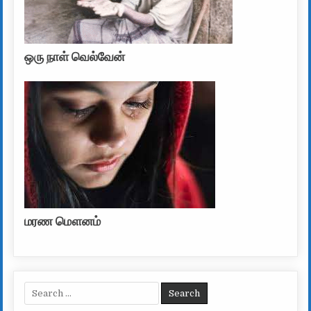
ஒரு நாள் வெல்வேன்
மரண மௌனம்
Search for: