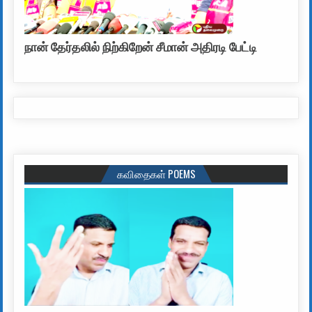
நான் தேர்தலில் நிற்கிறேன் சீமான் அதிரடி பேட்டி
கவிதைகள் POEMS