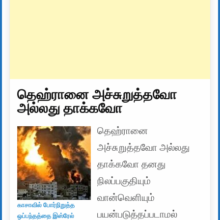
தெஹ்ரானை அச்சுறுத்தவோ
அல்லது தாக்கவோ
தெஹ்ரானை
அச்சுறுத்தவோ அல்லது
தாக்கவோ தனது
நிலப்பகுதியும்
வான்வெளியும்
காசாவில் போர்நிறுத்த
பயன்படுத்தப்படாமல்
ஒப்பந்தத்தை இஸ்ரேல்