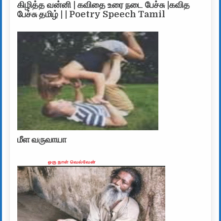
கிழித்த வன்னி | கவிதை உரை நடை பேச்சு |கவித
பேச்சு தமிழ் | | Poetry Speech Tamil
மீள வருவாயா