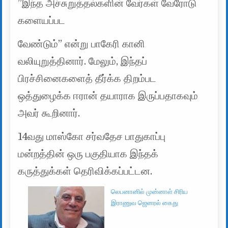
”இந்த அச்சுறுத்தல்களின் வேர்கள் வேரோடு
களையப்பட
வேண்டும்” என்று பாகேரி கானி
வலியுறுத்தினார். மேலும், இந்தப்
பிரச்சினைகளைத் தீர்க்க திறம்பட
ஒத்துழைக்க ஈரான் தயாராக இருப்பதாகவும்
அவர் கூறினார்.
14வது மாஸ்கோ சர்வதேச பாதுகாப்பு
மன்றத்தின் ஒரு பகுதியாக இந்தக்
கருத்துக்கள் தெரிவிக்கப்பட்டன.
லெபனானில் முன்னாள் சிரிய
இராணுவ ஜெனரல் கைது