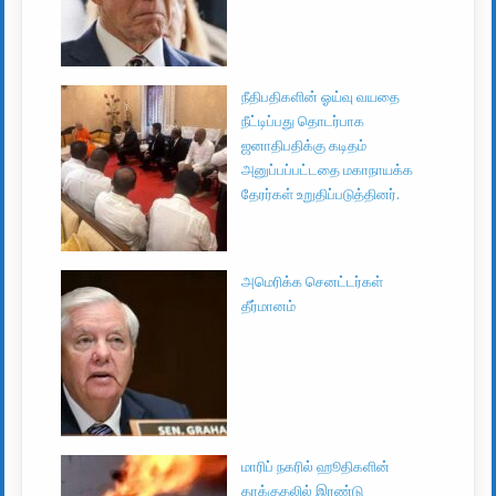
நீதிபதிகளின் ஓய்வு வயதை
நீட்டிப்பது தொடர்பாக
ஜனாதிபதிக்கு கடிதம்
அனுப்பப்பட்டதை மகாநாயக்க
தேரர்கள் உறுதிப்படுத்தினர்.
அமெரிக்க செனட்டர்கள்
தீர்மானம்
மாரிப் நகரில் ஹூதிகளின்
தாக்குதலில் இரண்டு