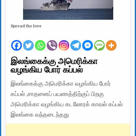
Spread the love
இலங்கைக்கு அமெரிக்கா
வழங்கிய போர் கப்பல்
இலங்கைக்கு அமெரிக்கா வழங்கிய போர்
கப்பல் ,சாதனைப் பயணத்திற்குப் பிறகு
அமெரிக்கா வழங்கிய கடலோரக் காவல் கப்பல்
இலங்கை வந்தடைந்தது