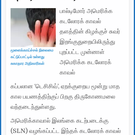
பால்டிமோர் அமெரிக்க
கடலோரக் காவல்
தளத்தின் கிழக்குச் சுவர்
இறங்குதுறையிலிருந்து
மூளைக்காய்ச்சல் நிலைமை
புறப்பட்ட முன்னாள்
கட்டுப்பாட்டில் உள்ளது
அமெரிக்க கடலோரக்
சுகாதார அதிகாரிகள்
காவல்
கப்பலான ‘டெசிசிவ்’, ஏறக்குறைய மூன்று மாத
கால பயணத்திற்குப் பிறகு திருகோணமலை
வந்தடைந்துள்ளது.
அமெரிக்காவால் இலங்கை கடற்படைக்கு
(SLN) வழங்கப்பட்ட இந்தக் கடலோரக் காவல்