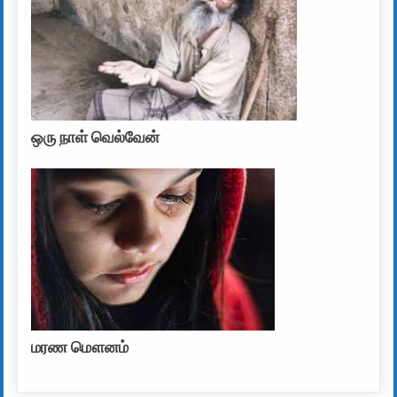
ஒரு நாள் வெல்வேன்
மரண மௌனம்