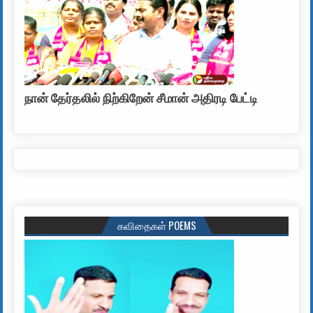
நான் தேர்தலில் நிற்கிறேன் சீமான் அதிரடி பேட்டி
கவிதைகள் POEMS