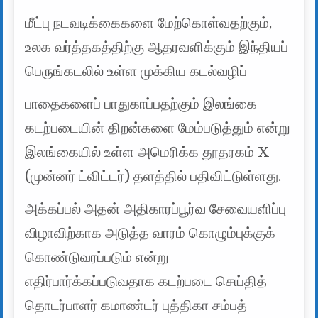
மீட்பு நடவடிக்கைகளை மேற்கொள்வதற்கும்,
உலக வர்த்தகத்திற்கு ஆதரவளிக்கும் இந்தியப்
பெருங்கடலில் உள்ள முக்கிய கடல்வழிப்
பாதைகளைப் பாதுகாப்பதற்கும் இலங்கை
கடற்படையின் திறன்களை மேம்படுத்தும் என்று
இலங்கையில் உள்ள அமெரிக்க தூதரகம் X
(முன்னர் ட்விட்டர்) தளத்தில் பதிவிட்டுள்ளது.
அக்கப்பல் அதன் அதிகாரப்பூர்வ சேவையளிப்பு
விழாவிற்காக அடுத்த வாரம் கொழும்புக்குக்
கொண்டுவரப்படும் என்று
எதிர்பார்க்கப்படுவதாக கடற்படை செய்தித்
தொடர்பாளர் கமாண்டர் புத்திகா சம்பத்