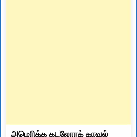
அமெரிக்க கடலோரக் காவல்