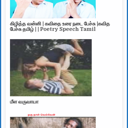
கிழித்த வன்னி | கவிதை உரை நடை பேச்சு |கவித
பேச்சு தமிழ் | | Poetry Speech Tamil
மீள வருவாயா