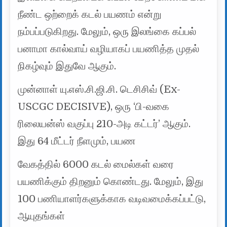
நீண்ட ஒற்றைக் கடல் பயணம் என்று
நம்பப்படுகிறது. மேலும், ஒரு இலங்கை கப்பல்
பனாமா கால்வாய் வழியாகப் பயணித்த முதல்
நிகழ்வும் இதுவே ஆகும்.
முன்னாள் யு.எஸ்.சி.ஜி.சி. டெசிசிவ் (Ex-
USCGC DECISIVE), ஒரு ‘பி-வகை
ரிலையன்ஸ் வகுப்பு 210-அடி கட்டர்’ ஆகும்.
இது 64 மீட்டர் நீளமும், பயண
வேகத்தில் 6000 கடல் மைல்கள் வரை
பயணிக்கும் திறனும் கொண்டது. மேலும், இது
100 பணியாளர்களுக்காக வடிவமைக்கப்பட்டு,
ஆயுதங்கள்