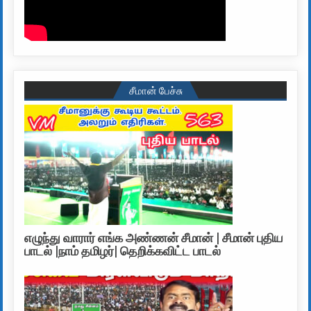
சீமான் பேச்சு
எழுந்து வாரார் எங்க அண்ணன் சீமான் | சீமான் புதிய
பாடல் |நாம் தமிழர்| தெறிக்கவிட்ட பாடல்