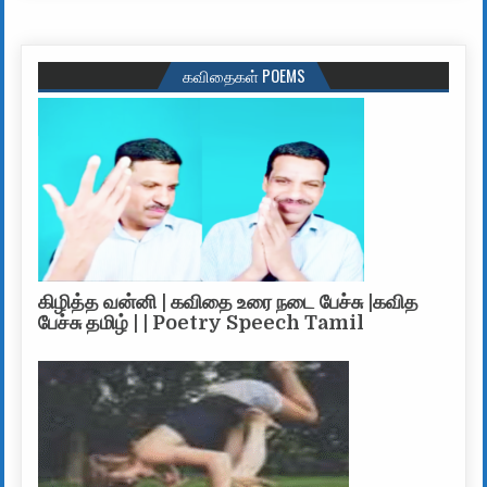
கவிதைகள் POEMS
கிழித்த வன்னி | கவிதை உரை நடை பேச்சு |கவித
பேச்சு தமிழ் | | Poetry Speech Tamil