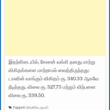
இதற்கிடையில், சேலான் வங்கி தனது மாற்று
விகிதங்களை மாற்றாமல் வைத்திருந்தது;
டாலரின் வாங்கும் விகிதம் ரூ. 340.33 ஆகவே
நீடித்தது. விலை ரூ. 327.75 மற்றும் விற்பனை
விலை ரூ. 339.50.
Tagged
அமெரிக்க
,
ரூபாய்