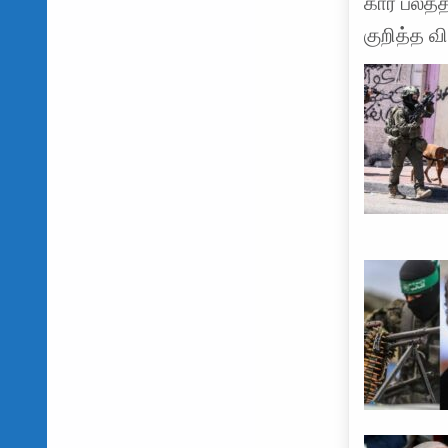
கார் பலத்
குறித்த 