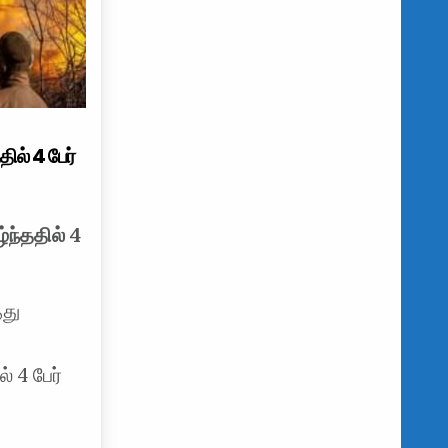
ில் 4 பேர்
்ந்ததில் 4
்து
் 4 பேர்