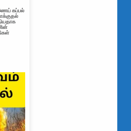
ெய் கப்பல்
தாக்குதல்
தியதாக
ின்
கள்