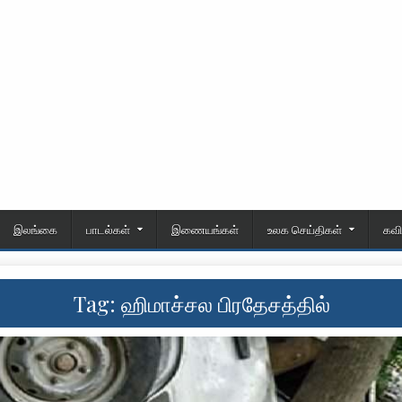
இலங்கை
பாடல்கள்
இணையங்கள்
உலக செய்திகள்
கவ
Tag:
ஹிமாச்சல பிரதேசத்தில்