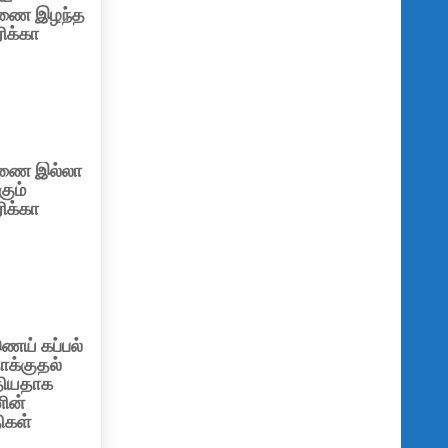
ணை இழந்த
ிக்கா
ணை இல்லா
கும்
ிக்கா
ெய் கப்பல்
தாக்குதல்
தியதாக
ின்
கள்