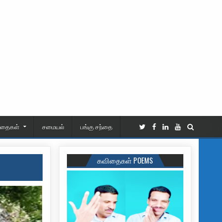
ிதைகள்
சமையல்
பங்கு சந்தை
கவிதைகள் POEMS