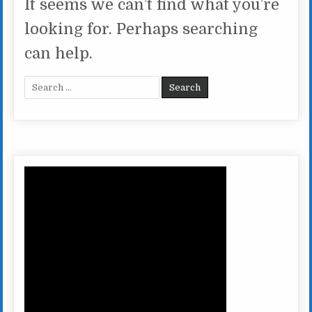
It seems we can’t find what you’re
looking for. Perhaps searching
can help.
Search for: