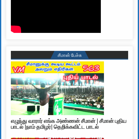
சீமான் பேச்சு
எழுந்து வாரார் எங்க அண்ணன் சீமான் | சீமான் புதிய
பாடல் |நாம் தமிழர்| தெறிக்கவிட்ட பாடல்