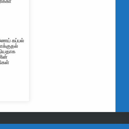
ிக்கா
ெய் கப்பல்
தாக்குதல்
தியதாக
ின்
கள்