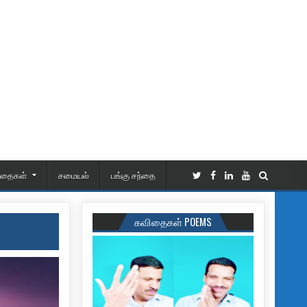
ிதைகள்
சமையல்
பங்கு சந்தை
கவிதைகள் POEMS