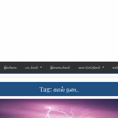
இலங்கை
பாடல்கள்
இணையங்கள்
உலக செய்திகள்
கவ
Tag:
கால் நடை