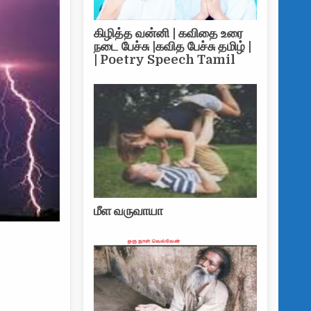
கிழித்த வன்னி | கவிதை உரை
நடை பேச்சு |கவித பேச்சு தமிழ் |
| Poetry Speech Tamil
மீள வருவாயா