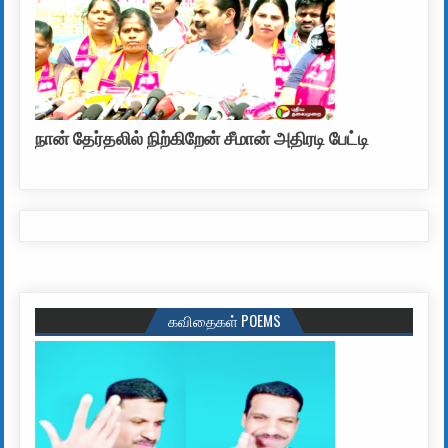
நான் தேர்தலில் நிற்கிறேன் சீமான் அதிரடி பேட்டி
கவிதைகள் POEMS