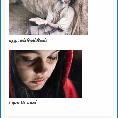
ஒரு நாள் வெல்வேன்
மரண மௌனம்