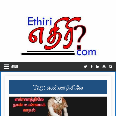
Skip to content
MENU
Tag:
எண்ணத்திலே