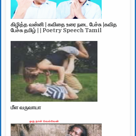
கிழித்த வன்னி | கவிதை உரை நடை பேச்சு |கவித
பேச்சு தமிழ் | | Poetry Speech Tamil
மீள வருவாயா