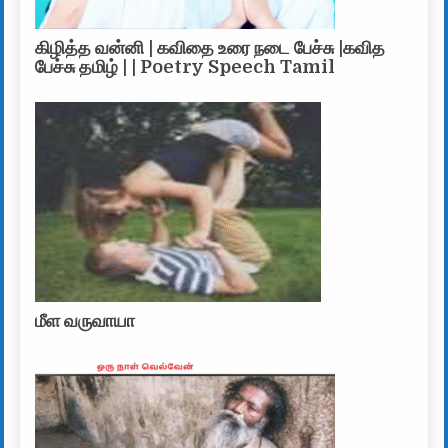
கிழித்த வன்னி | கவிதை உரை நடை பேச்சு |கவித
பேச்சு தமிழ் | | Poetry Speech Tamil
மீள வருவாயா