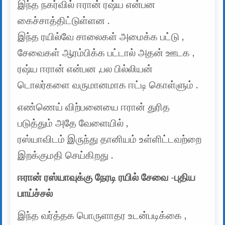
இந்த நகர்வில் ஈரான் ரஷ்ய என்பன
கைச்சாத்திட்டுள்ளன .
இந்த ரயில்வே சாலைகள் அமைக்க பட்டு ,
சேவைகள் ஆரம்பிக்க பட்டால் அதன் ஊடக ,
ரஷ்ய ஈரான் என்பன ,பல பில்லியன்
டொலர்களை வருமானமாக ஈட்டி கொள்ளும் .
எண்ணெய் விற்பனையை ஈரான் துரித
படுத்தும் அதே வேளையில் ,
ரஸ்யாவிடம் இருந்து தானியம் உள்ளிட்டவற்றை
இறக்குமதி செய்கிறது .
ஈரான் ரஸ்யாவுக்கு நேரடி ரயில் சேவை -புதிய
பாய்ச்சல்
இந்த வர்த்தக பொருளாதர உடன்படிக்கை ,