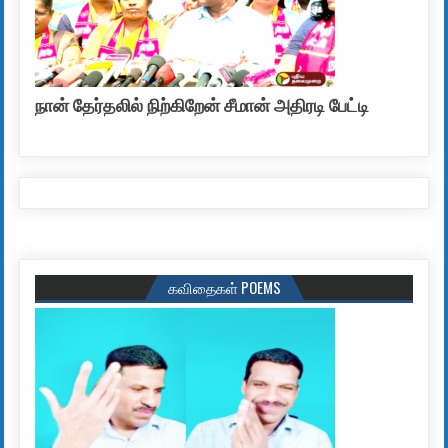
நான் தேர்தலில் நிற்கிறேன் சீமான் அதிரடி பேட்டி
கவிதைகள் POEMS