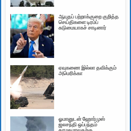
ஆயுதப் பற்றாக்குறை குறித்த
செய்திகளை டிரம்ப்
கடுமையாகச் சாடினார்
ஏவுகணை இல்லா தவிக்கும்
அமெரிக்கா
ஓமானுடன் ஹோர்முஸ்
ஜலசந்தி ஒப்பந்தம்
தாமதமாவதற்கு