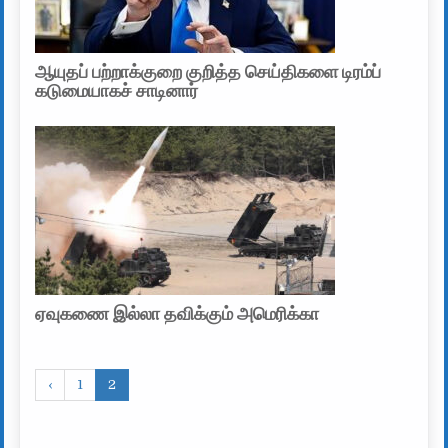
ஆயுதப் பற்றாக்குறை குறித்த செய்திகளை டிரம்ப்
கடுமையாகச் சாடினார்
ஏவுகணை இல்லா தவிக்கும் அமெரிக்கா
‹
1
2