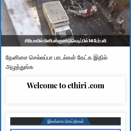
சிரியாவில் மினிபஸ் குண்டுவெடிப்பில் 14 பேர் பலி
தேனிசை செல்லப்பா பாடல்கள் கேட்க இதில்
அழுத்துங்க
Welcome to ethiri .com
இலங்கை செய்திகள்