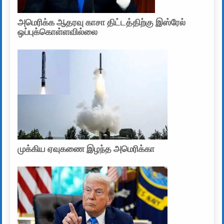
அமெரிக்க ஆதரவு காசா திட்டத்திற்கு இஸ்ரேல்
ஒப்புக்கொள்ளவில்லை
முக்கிய ஏவுகணை இழந்த அமெரிக்கா