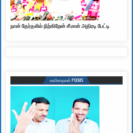
நான் தேர்தலில் நிற்கிறேன் சீமான் அதிரடி பேட்டி
கவிதைகள் POEMS