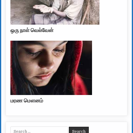
ஒரு நாள் வெல்வேன்
மரண மௌனம்
Search for: