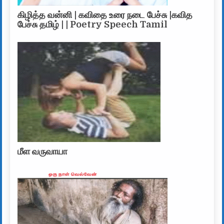
கிழித்த வன்னி | கவிதை உரை நடை பேச்சு |கவித
பேச்சு தமிழ் | | Poetry Speech Tamil
மீள வருவாயா