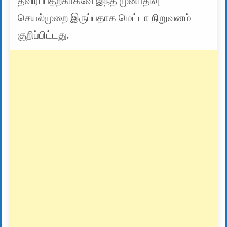
தவிர்ப்பதற்காகவே இந்த முன்பதிவு
செயல்முறை இருப்பதாக மெட்டா நிறுவனம்
குறிப்பிட்டது.