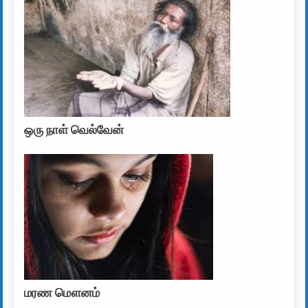
ஒரு நாள் வெல்வேன்
மரண மௌனம்