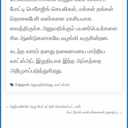
போட்டி மெசேஜிங் செயலிகள், மக்கள் தங்கள்
தொலைபேசி எண்களை ரகசியமாக
வைத்திருக்க அனுமதிக்கும் பயனர்பெயர்களை
சில ஆண்டுகளாகவே வழங்கி வருகின்றன.
கடந்த வாரம் தனது தலைமையை மாற்றிய
வாட்ஸ்அப், இறுதியாக இந்த அம்சத்தை
அறிமுகப்படுத்துகிறது.
Tagged
அனுமதிக்கிறது
,
வாட்ஸ்அப்
Post navigation
← ஜெர்மனியில் ஆறு பேர் சுட்டுக் கொல்லப்பட்டனர்
பெட்ரோல் டீசல் விலைகள் குறைப்பு →