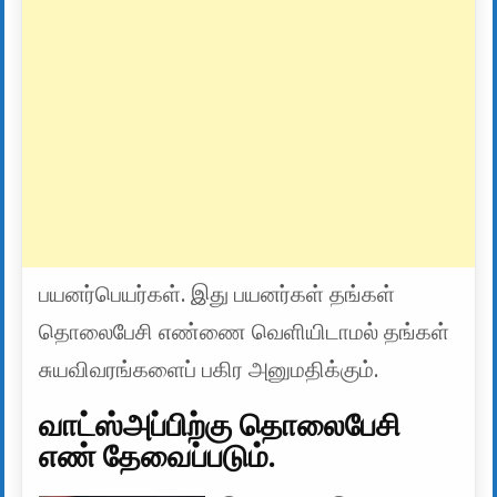
பயனர்பெயர்கள். இது பயனர்கள் தங்கள்
தொலைபேசி எண்ணை வெளியிடாமல் தங்கள்
சுயவிவரங்களைப் பகிர அனுமதிக்கும்.
வாட்ஸ்அப்பிற்கு தொலைபேசி
எண் தேவைப்படும்.