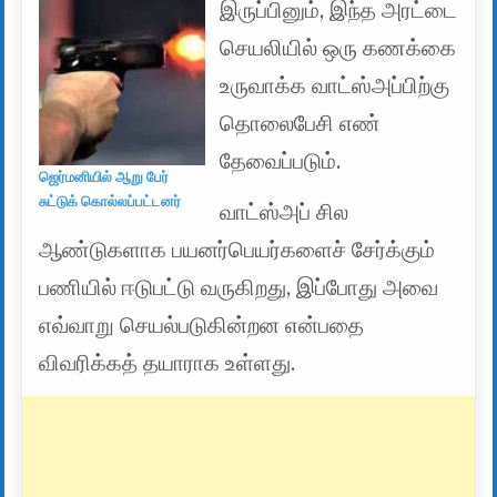
இருப்பினும், இந்த அரட்டை
செயலியில் ஒரு கணக்கை
உருவாக்க வாட்ஸ்அப்பிற்கு
தொலைபேசி எண்
தேவைப்படும்.
ஜெர்மனியில் ஆறு பேர்
சுட்டுக் கொல்லப்பட்டனர்
வாட்ஸ்அப் சில
ஆண்டுகளாக பயனர்பெயர்களைச் சேர்க்கும்
பணியில் ஈடுபட்டு வருகிறது, இப்போது அவை
எவ்வாறு செயல்படுகின்றன என்பதை
விவரிக்கத் தயாராக உள்ளது.