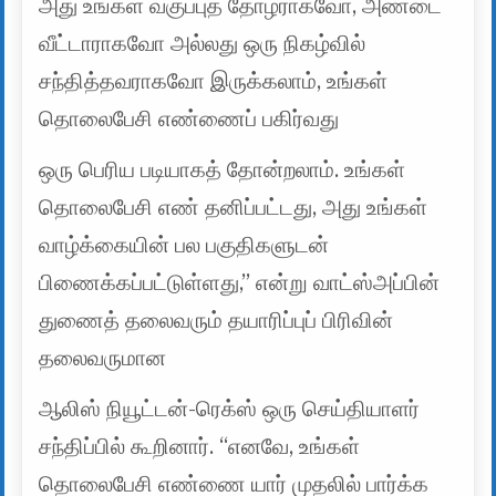
அது உங்கள் வகுப்புத் தோழராகவோ, அண்டை
வீட்டாராகவோ அல்லது ஒரு நிகழ்வில்
சந்தித்தவராகவோ இருக்கலாம், உங்கள்
தொலைபேசி எண்ணைப் பகிர்வது
ஒரு பெரிய படியாகத் தோன்றலாம். உங்கள்
தொலைபேசி எண் தனிப்பட்டது, அது உங்கள்
வாழ்க்கையின் பல பகுதிகளுடன்
பிணைக்கப்பட்டுள்ளது,” என்று வாட்ஸ்அப்பின்
துணைத் தலைவரும் தயாரிப்புப் பிரிவின்
தலைவருமான
ஆலிஸ் நியூட்டன்-ரெக்ஸ் ஒரு செய்தியாளர்
சந்திப்பில் கூறினார். “எனவே, உங்கள்
தொலைபேசி எண்ணை யார் முதலில் பார்க்க