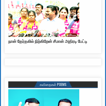
நான் தேர்தலில் நிற்கிறேன் சீமான் அதிரடி பேட்டி
கவிதைகள் POEMS