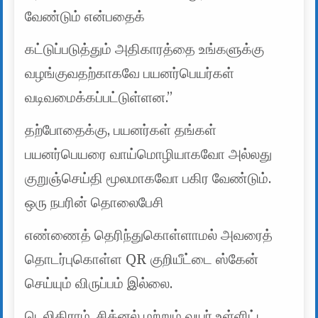
வேண்டும் என்பதைக்
கட்டுப்படுத்தும் அதிகாரத்தை உங்களுக்கு
வழங்குவதற்காகவே பயனர்பெயர்கள்
வடிவமைக்கப்பட்டுள்ளன.”
தற்போதைக்கு, பயனர்கள் தங்கள்
பயனர்பெயரை வாய்மொழியாகவோ அல்லது
குறுஞ்செய்தி மூலமாகவோ பகிர வேண்டும்.
ஒரு நபரின் தொலைபேசி
எண்ணைத் தெரிந்துகொள்ளாமல் அவரைத்
தொடர்புகொள்ள QR குறியீட்டை ஸ்கேன்
செய்யும் விருப்பம் இல்லை.
டெலிகிராம், சிக்னல் மற்றும் வயர் உள்ளிட்ட