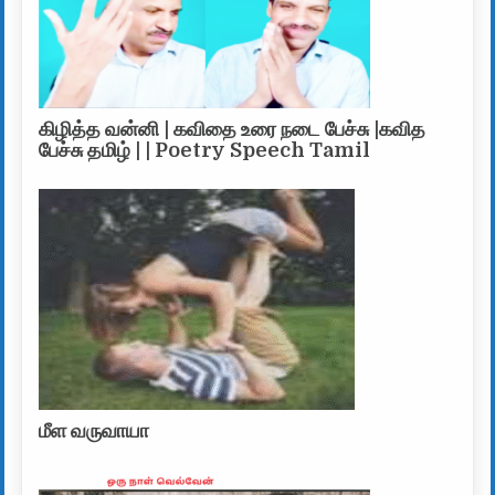
கிழித்த வன்னி | கவிதை உரை நடை பேச்சு |கவித
பேச்சு தமிழ் | | Poetry Speech Tamil
மீள வருவாயா