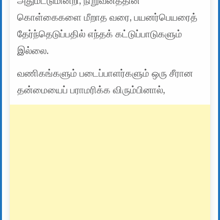
அதுமட்டுமின்றி, நிறுவனத்தின்
கொள்கைகளை மீறாத வரை, பயனர்பெயரைத்
தேர்ந்தெடுப்பதில் எந்தக் கட்டுப்பாடுகளும்
இல்லை.
வணிகங்களும் படைப்பாளர்களும் ஒரு சீரான
தன்மையைப் பராமரிக்க விரும்பினால்,