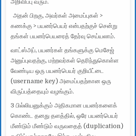
அறிவிப்பு வரும்.
அதன் பிறகு, அவர்கள் அமைப்புகள் >
கணக்கு > பயனர்பெயர் என்பதற்குச் சென்று
தங்கள் பயனர்பெயரைத் தேர்வு செய்யலாம்.
வாட்ஸ்அப், பயனர்கள் தங்களுக்கு மெசேஜ்
அனுப்புவதற்கு, மற்றவர்கள் தெரிந்துகொள்ள
வேண்டிய ஒரு பயனர்பெயர் குறியீட்டை
(username key) அமைப்பதற்கான ஒரு
விருப்பத்தையும் வழங்கும்.
3 பில்லியனுக்கும் அதிகமான பயனர்களைக்
கொண்ட தனது தளத்தில், ஒரே பயனர்பெயர்
மீண்டும் மீண்டும் வருவதைத் (duplication)