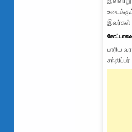
இவ்வாறு 
உடைக்கும
இவர்கள் 
கோட்டாவை 
பாரிய வர
சந்திப்ப