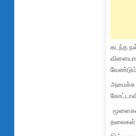
கடந்த நல்
விளையாட்
வேண்டும்
அமைச்சு
கோட்டாவ
மூளைகள
தலைகள் 