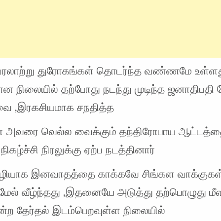
ரலாற்று துரோகங்கள் தொடர்ந்த வண்ணமே உள்ள
ன நிலையில் தற்போது நடந்து முடிந்த ஜனாதிபதி த
ை ,இரகசியமாக சநதித்த
ரன் அவரை வெல்ல வைக்கும் தந்திரோபாய ஆட்டத்
ிகழ்ச்சி நிரலுக்கு ஏற்ப நடத்தினார்
ழியாக இனவாதத்தை காக்கவே சிங்கள வாக்குகள
ேல் வீழ்ந்தது ,இதனையே அடுத்து தற்பொழுது மீள
ன்ற தேர்தல் இடம்பெறவுள்ள நிலையில்