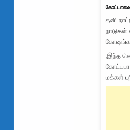
கோட்டாவை 
தனி நாட்
நாடுகள்
கோஷங்கள
,இந்த செ
கோட்டபா
மக்கள் ப