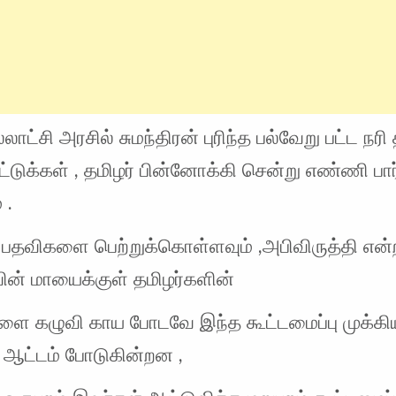
லாட்சி அரசில் சுமந்திரன் புரிந்த பல்வேறு பட்ட நரி 
டுக்கள் , தமிழர் பின்னோக்கி சென்று எண்ணி பார
 .
 பதவிகளை பெற்றுக்கொள்ளவும் ,அபிவிருத்தி என்
ின் மாயைக்குள் தமிழர்களின்
ை கழுவி காய போடவே இந்த கூட்டமைப்பு முக்கி
ஆட்டம் போடுகின்றன ,