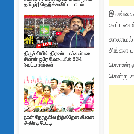
தமிழர்| தெறிக்கவிட்ட பாடல்
இலங்கைய
கூட்டமைப
காணமல் 
சிங்கள 
திருச்சியில் திரண்ட மக்கள்படை
சீமான் ஒரே மேடையில் 234
கொண்டுள
வேட்பாளர்கள்
சென்று 
நான் தேர்தலில் நிற்கிறேன் சீமான்
அதிரடி பேட்டி