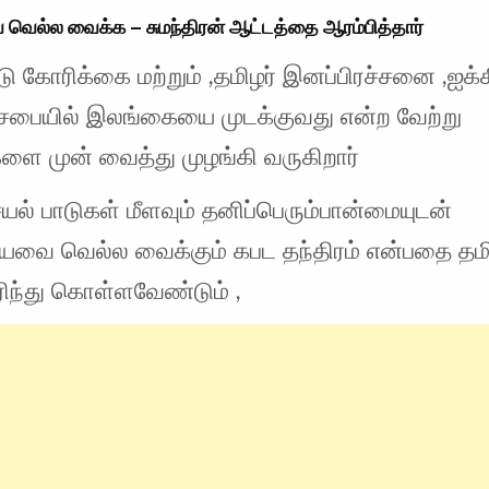
வெல்ல வைக்க – சுமந்திரன் ஆட்டத்தை ஆரம்பித்தார்
டு கோரிக்கை மற்றும் ,தமிழர் இனப்பிரச்சனை ,ஐக்
 சபையில் இலங்கையை முடக்குவது என்ற வேற்று
ை முன் வைத்து முழங்கி வருகிறார்
யல் பாடுகள் மீளவும் தனிப்பெரும்பான்மையுடன்
யவை வெல்ல வைக்கும் கபட தந்திரம் என்பதை தமி
ுரிந்து கொள்ளவேண்டும் ,