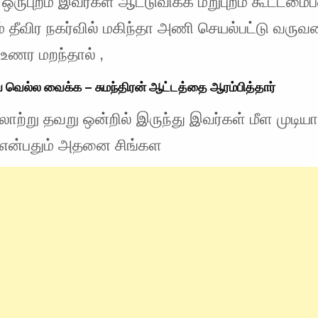
ஒருபுறம் இவர்கள் ஆட்டுவிக்க மறுபுறம் கூட்டமைப
் தீவிர நகர்வில் மகிந்தா அணி செயல்பட்டு வரு
உணர மறந்தால் ,
வெல்ல வைக்க – சுமந்திரன் ஆட்டத்தை ஆரம்பித்தார்
லாற்று தவறு ஒன்றில் இருந்து இவர்கள் மீள முடி
ர் என்பதும் அதனை சிங்கள