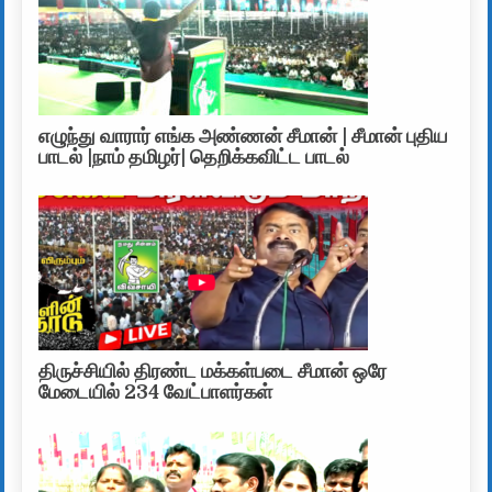
எழுந்து வாரார் எங்க அண்ணன் சீமான் | சீமான் புதிய
பாடல் |நாம் தமிழர்| தெறிக்கவிட்ட பாடல்
திருச்சியில் திரண்ட மக்கள்படை சீமான் ஒரே
மேடையில் 234 வேட்பாளர்கள்