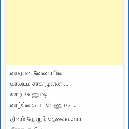
வயதான வேளையில
வாலிபம் சாக முன்ன …
வாழ வேணுமடி
வாழ்க்கை பட வேணுமடி …
தினம் தோறும் தேவைகளோ