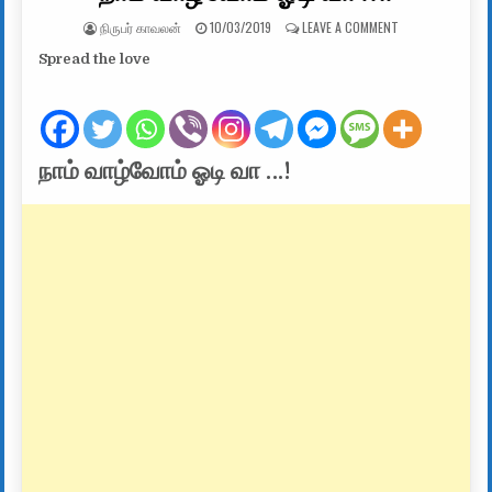
AUTHOR:
PUBLISHED DATE:
ON நாம் வாழ்வோம்
நிருபர் காவலன்
10/03/2019
LEAVE A COMMENT
Spread the love
நாம் வாழ்வோம் ஓடி வா …!