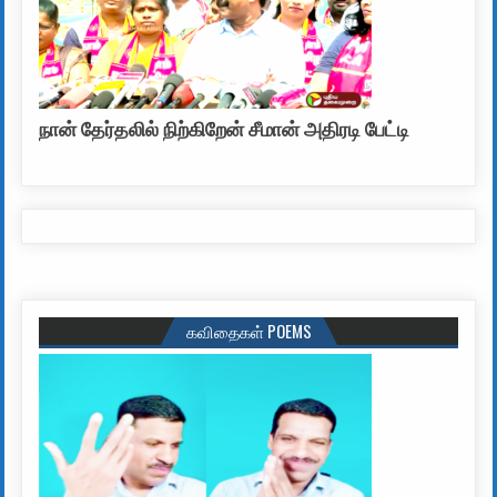
நான் தேர்தலில் நிற்கிறேன் சீமான் அதிரடி பேட்டி
கவிதைகள் POEMS