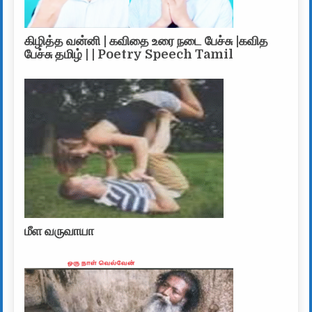
கிழித்த வன்னி | கவிதை உரை நடை பேச்சு |கவித
பேச்சு தமிழ் | | Poetry Speech Tamil
மீள வருவாயா