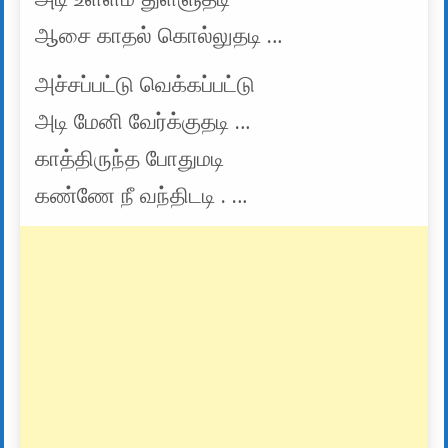
ஆசை காதல் கொல்லுதடி …
அச்சப்பட்டு வெக்கப்பட்டு
அடி மேனி வேர்க்குதடி …
காத்திருந்த போதுமடி
கண்ணே நீ வந்திடடி . …