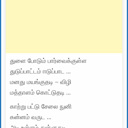
துளை போடும் பார்வைக்குள்ள
துடுப்பாட்டம் ஈடுப்பாட …
மனது மயங்குதடி – விழி
மத்தாளம் கொட்டுதடி …
காற்று பட்டு சேலை நுனி
கன்னம் வருட …
அடி உள்ளம் துள்ளுதடி