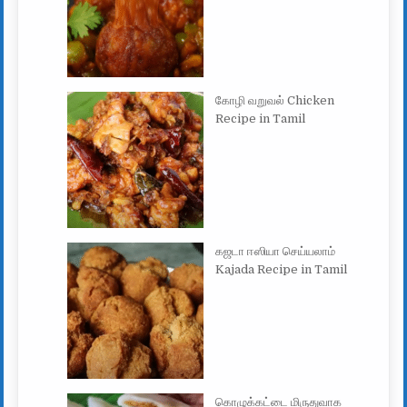
கோழி வறுவல் Chicken
Recipe in Tamil
கஜடா ஈஸியா செய்யலாம்
Kajada Recipe in Tamil
கொழுக்கட்டை மிருதுவாக