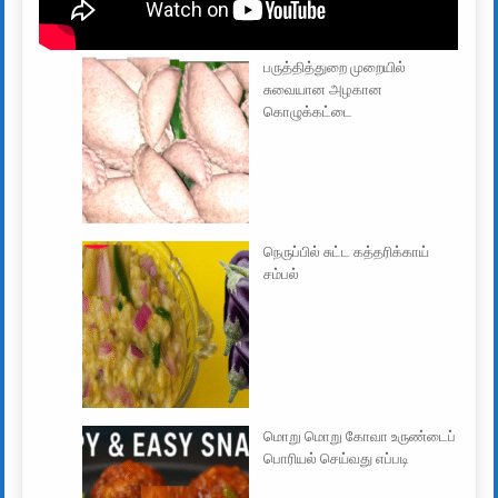
பருத்தித்துறை முறையில்
சுவையான அழகான
கொழுக்கட்டை
நெருப்பில் சுட்ட கத்தரிக்காய்
சம்பல்
மொறு மொறு கோவா உருண்டைப்
பொரியல் செய்வது எப்படி