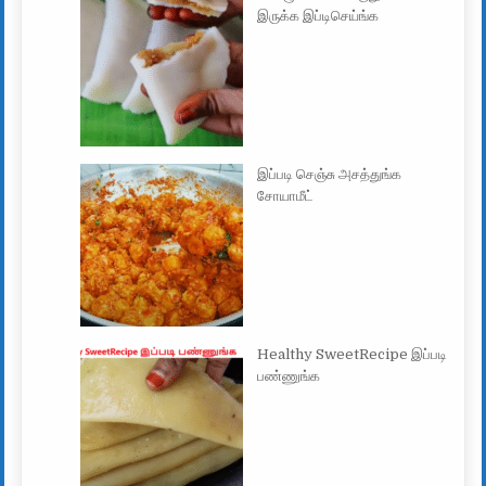
இருக்க இப்டிசெய்ங்க
இப்படி செஞ்சு அசத்துங்க
சோயாமீட்
Healthy SweetRecipe இப்படி
பண்ணுங்க