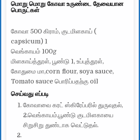
மொறு மொறு கோவா உருண்டை தேவையான
பொருட்கள்
கோவா 500 கிராம், குடமிளகாய் (
capsicum) 1
வெங்காயம் 100g
மிளகாய்த்தூள், பூண்டு 1, உப்புத்தூள்,
கோதுமை மா,corn flour, soya sauce,
Tomato sauce பொரிப்பதற்கு oil
செய்வது எப்படி
கோவாவை கரட் ஸ்கிரேப்பரில் துருவுதல்,
2.வெங்காயம்,பூண்டு குடமிளகாயை
சிறுசிறு துண்டாக வெட்டுதல்.