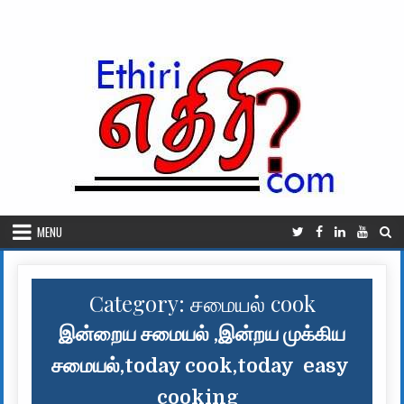
Skip to content
MENU
Category:
சமையல் cook
இன்றைய சமையல் ,இன்றய முக்கிய
சமையல்,today cook,today easy
cooking