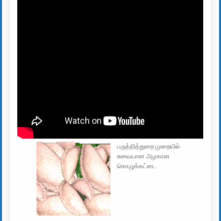
பருத்தித்துறை முறையில்
சுவையான அழகான
கொழுக்கட்டை