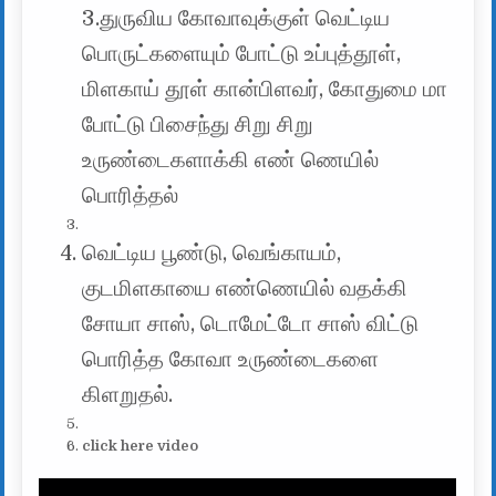
3.துருவிய கோவாவுக்குள் வெட்டிய
பொருட்களையும் போட்டு உப்புத்தூள்,
மிளகாய் தூள் கான்பிளவர், கோதுமை மா
போட்டு பிசைந்து சிறு சிறு
உருண்டைகளாக்கி எண் ணெயில்
பொரித்தல்
வெட்டிய பூண்டு, வெங்காயம்,
குடமிளகாயை எண்ணெயில் வதக்கி
சோயா சாஸ், டொமேட்டோ சாஸ் விட்டு
பொரித்த கோவா உருண்டைகளை
கிளறுதல்.
click here video