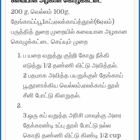
200 g, வெல்லம் 100g,
தேங்காய்ப்பூ1கப்,ஏலக்காய்த்தூள்(6ஏலம்)
பருத்தித் துறை முறையில் சுவையான அழகான
கொழுக்கட்டை செய்யும் முறை
ப யறை வறுத்து குற்றி கோது நீக்கி
எடுத்து 1/2 தண்ணி விட்டு அவித்தல்.
2 பதமாக அவித்த பயறுக்குள் தேங்காய்
பூ,தூளாக்கிய வெல்லம்,ஏலக்காய் தூள்
சீனி போட்டு கிளறுதல்.
3.ஒரு கப் வறுத்த அரிசி மாவுக்கு அரை
தேக்கரண்டி உப்பு தூள் போட்டு நல்ல
கொதி தண்ணி விட்டு கிண்டி 1/2 cup