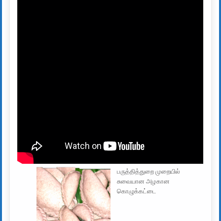
பருத்தித்துறை முறையில்
சுவையான அழகான
கொழுக்கட்டை