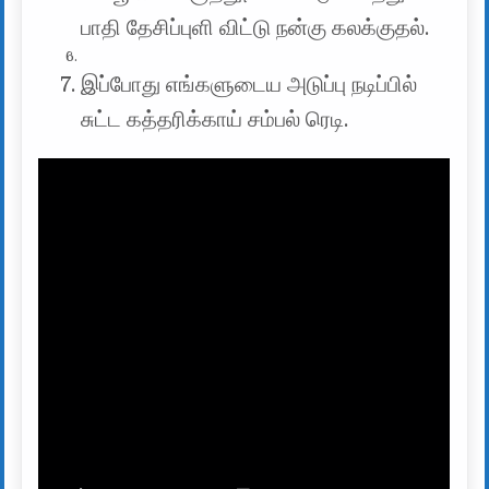
பாதி தேசிப்புளி விட்டு நன்கு கலக்குதல்.
இப்போது எங்களுடைய அடுப்பு நடிப்பில்
சுட்ட கத்தரிக்காய் சம்பல் ரெடி.