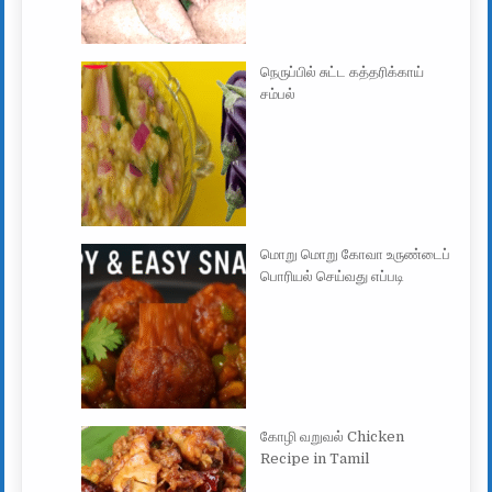
நெருப்பில் சுட்ட கத்தரிக்காய்
சம்பல்
மொறு மொறு கோவா உருண்டைப்
பொரியல் செய்வது எப்படி
கோழி வறுவல் Chicken
Recipe in Tamil