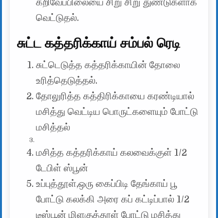
கறிவேப்பிலையை சிறு சிறு துண்டுகளாக
வெட்டுதல்.
சுட்ட கத்தரிக்காய் சம்பல் ரெடி
சுட்டெடுத்த கத்தரிக்காயின் தோலை
உரித்தெடுத்தல்.
தோலுரித்த கத்திரிக்காயை கரண்டியால்
மசித்து வெட்டிய பொருட்களையும் போட்டு
மசித்தல்
மசித்த கத்தரிக்காய் கலவைக்குள் 1/2
டேபிள் ஸ்பூன்
உப்புத்தூள்,ஒரு கைப்பிடி தேங்காய் பூ
போட்டு கலக்கி அரை கப் கட்டிப்பால் 1/2
டீஸ்பூன் மிளகுத்தூள் போட்டு மசித்து