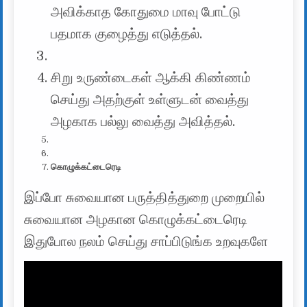
அவிக்காத கோதுமை மாவு போட்டு
பதமாக குழைத்து எடுத்தல்.
சிறு உருண்டைகள் ஆக்கி கிண்ணம்
செய்து அதற்குள் உள்ளுடன் வைத்து
அழகாக பல்லு வைத்து அவித்தல்.
கொழுக்கட்டைரெடி
இப்போ சுவையான பருத்தித்துறை முறையில்
சுவையான அழகான கொழுக்கட்டைரெடி
இதுபோல நலம் செய்து சாப்பிடுங்க உறவுகளே