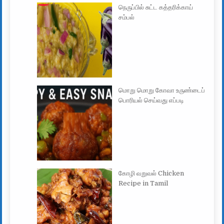
நெருப்பில் சுட்ட கத்தரிக்காய்
சம்பல்
மொறு மொறு கோவா உருண்டைப்
பொரியல் செய்வது எப்படி
கோழி வறுவல் Chicken
Recipe in Tamil