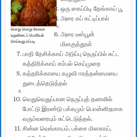
ஒரு கைப்பிடி தேங்காய் பூ
அரை கப் கட்டிப்பால்
மொறு மொறு கோவா
அரை டீஸ்பூன்
உருண்டைப் பொரியல்
செய்வது எப்படி
மிளகுத்தூள்
பாதி தேசிக்காய் அடுப்பு நெருப்பில் சுட்ட
கத்திரிக்காய் சம்பல் செய்முறை
கத்தரிக்காயை கழுவி ஈரத்தன்மையை
துடைத்தெடுத்தல்
வெதுவெதுப்பான நெருப்புத் தணலில்
போட்டு இரண்டு பக்கமும் பொன்னிறமாக
வரும்வரையும் சுட்டெடுத்தல்.
சின்ன வெங்காயம், பச்சை மிளகாய்,